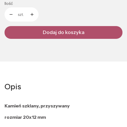
Ilość
szt.
Dodaj do koszyka
Opis
Kamień szklany, przyszywany
rozmiar 20x12 mm