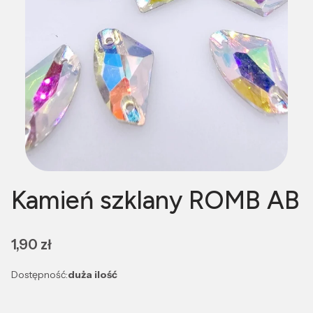
Kamień szklany ROMB AB
Cena
1,90 zł
Dostępność:
duża ilość