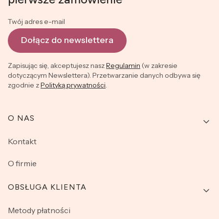
Twój adres e-mail
Dołącz do newslettera
Zapisując się, akceptujesz nasz
Regulamin
(w zakresie
dotyczącym Newslettera). Przetwarzanie danych odbywa się
zgodnie z
Polityką prywatności
.
Linki w stopce
O NAS
Kontakt
O firmie
OBSŁUGA KLIENTA
Metody płatności