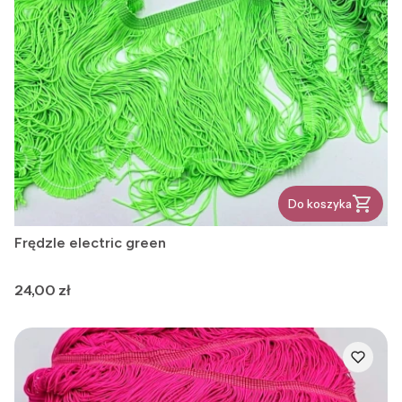
Do koszyka
Frędzle electric green
Cena
24,00 zł