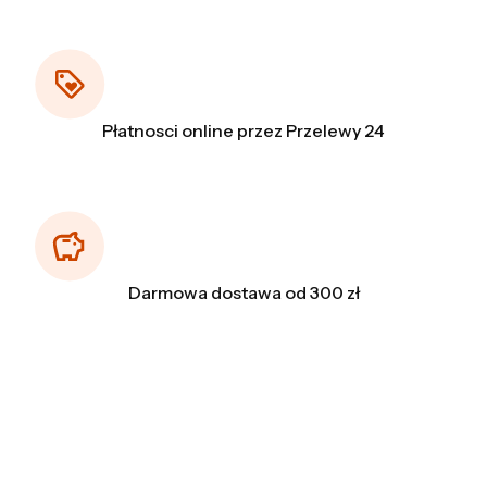
Płatnosci online przez Przelewy 24
Darmowa dostawa od 300 zł