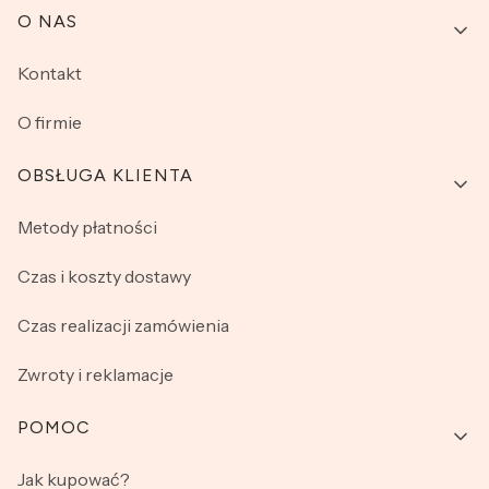
Linki w stopce
O NAS
Kontakt
O firmie
OBSŁUGA KLIENTA
Metody płatności
Czas i koszty dostawy
Czas realizacji zamówienia
Zwroty i reklamacje
POMOC
Jak kupować?