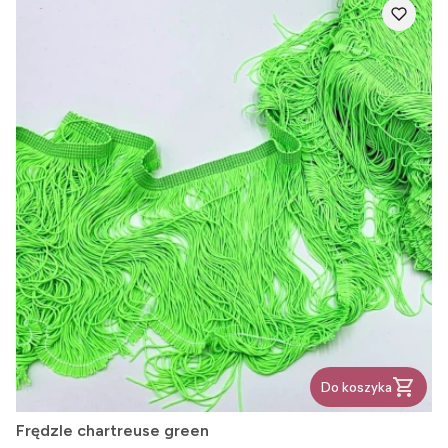
Do koszyka
Frędzle chartreuse green