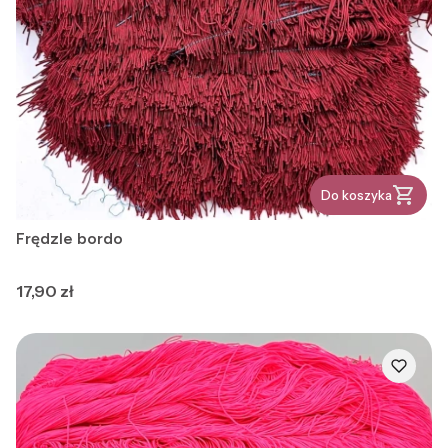
Do koszyka
Frędzle bordo
Cena
17,90 zł