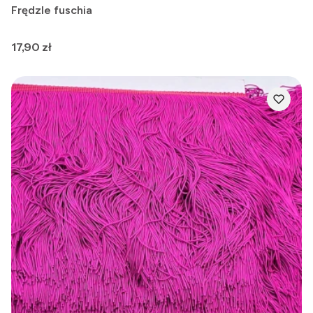
Frędzle fuschia
Cena
17,90 zł