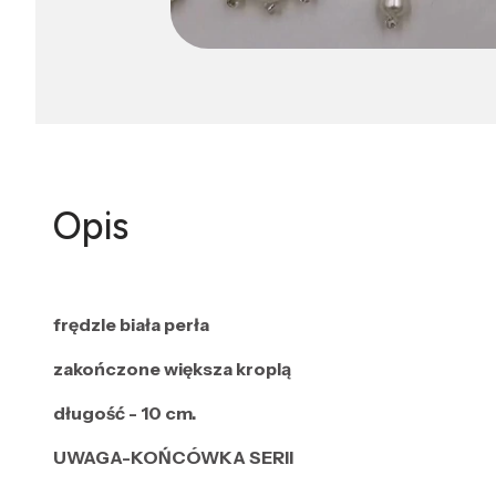
Opis
frędzle biała perła
zakończone większa kroplą
długość - 10 cm.
UWAGA-KOŃCÓWKA SERII