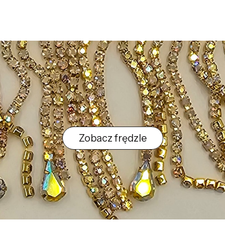
Zobacz frędzle