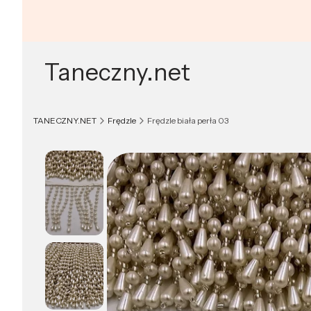
Taneczny.net
TANECZNY.NET
Frędzle
Frędzle biała perła 03