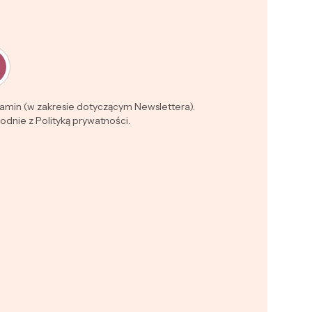
lamin (w zakresie dotyczącym Newslettera).
dnie z Polityką prywatności.