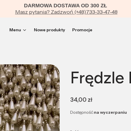
DARMOWA DOSTAWA OD 300 ZŁ
Masz pytania? Zadzwoń (+48)733-33-47-48
Menu
Nowe produkty
Promocje
Frędzle 
Cena
34,00 zł
Dostępność:
na wyczerpaniu