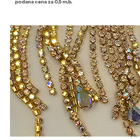
podana cena za 0,5 m.b.