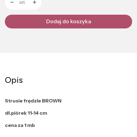
szt.
Dodaj do koszyka
Opis
Strusie frędzle BROWN
dł.piórek 11-14 cm
cena za 1 mb