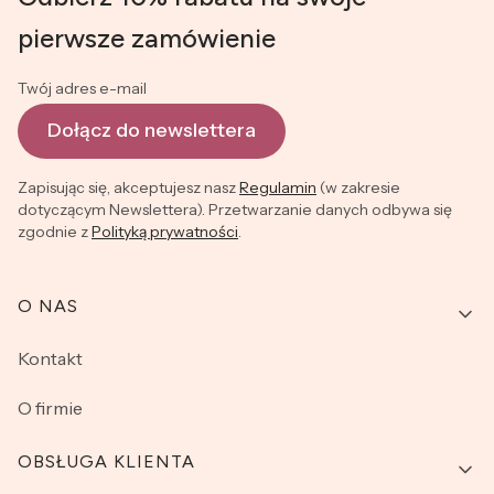
pierwsze zamówienie
Twój adres e-mail
Dołącz do newslettera
Zapisując się, akceptujesz nasz
Regulamin
(w zakresie
dotyczącym Newslettera). Przetwarzanie danych odbywa się
zgodnie z
Polityką prywatności
.
Linki w stopce
O NAS
Kontakt
O firmie
OBSŁUGA KLIENTA