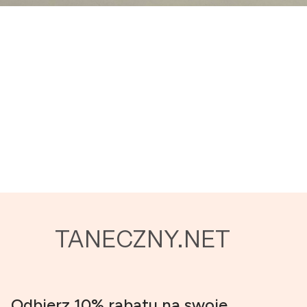
TANECZNY.NET
Odbierz 10% rabatu na swoje