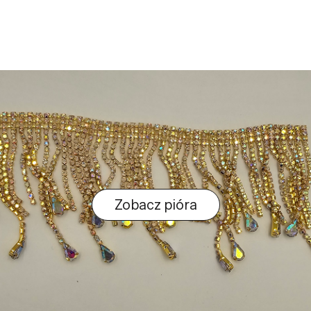
Zobacz pióra