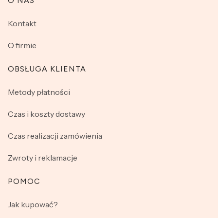
Linki w stopce
O NAS
Kontakt
O firmie
OBSŁUGA KLIENTA
Metody płatności
Czas i koszty dostawy
Czas realizacji zamówienia
Zwroty i reklamacje
POMOC
Jak kupować?