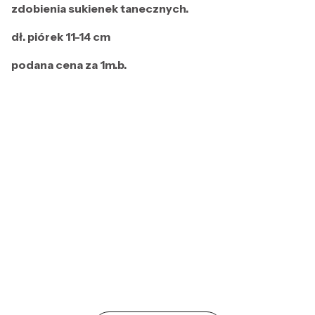
zdobienia sukienek tanecznych.
dł. piórek 11-14 cm
podana cena za 1m.b.