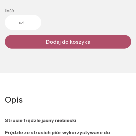
Ilość
szt.
Dodaj do koszyka
Opis
Strusie frędzle jasny niebieski
Frędzle ze strusich piór wykorzystywane do