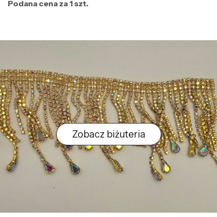
Podana cena za 1 szt.
Zobacz biżuteria