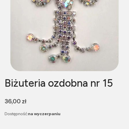
Biżuteria ozdobna nr 15
Cena
36,00 zł
Dostępność:
na wyczerpaniu