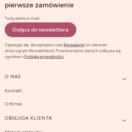
pierwsze zamówienie
Twój adres e-mail
Dołącz do newslettera
Zapisując się, akceptujesz nasz
Regulamin
(w zakresie
dotyczącym Newslettera). Przetwarzanie danych odbywa się
zgodnie z
Polityką prywatności
.
Linki w stopce
O NAS
Kontakt
O firmie
OBSŁUGA KLIENTA