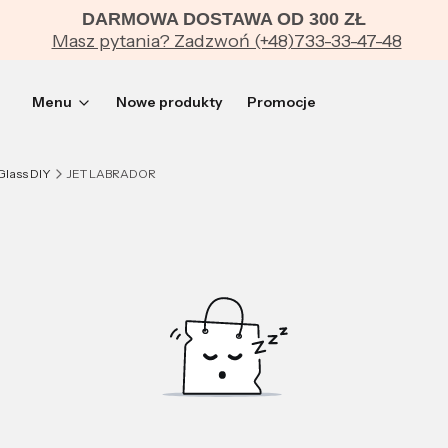
DARMOWA DOSTAWA OD 300 ZŁ
Masz pytania? Zadzwoń (+48)733-33-47-48
Menu
Nowe produkty
Promocje
Glass DIY
JET LABRADOR