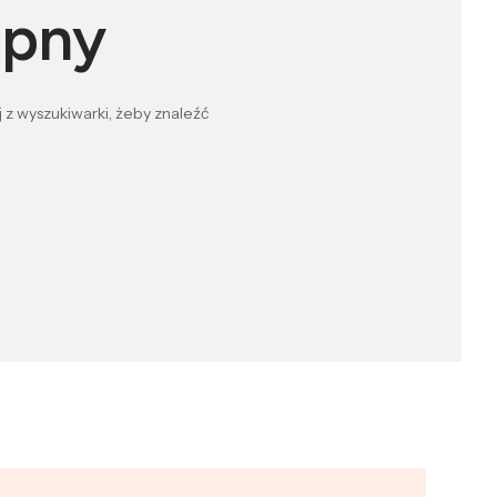
ępny
 z wyszukiwarki, żeby znaleźć