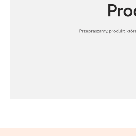
Pro
Przepraszamy, produkt, które