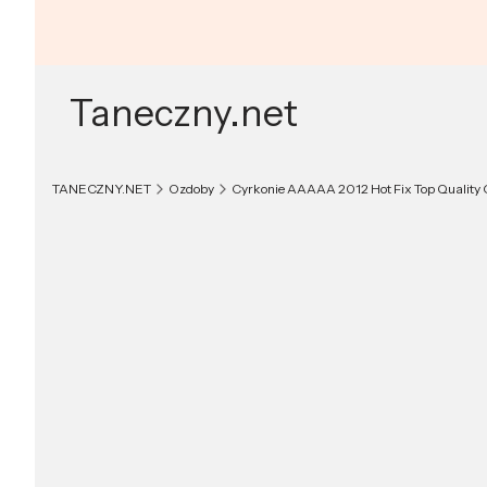
Taneczny.net
TANECZNY.NET
Ozdoby
Cyrkonie AAAAA 2012 Hot Fix Top Quality 