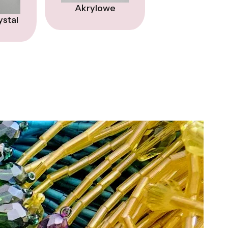
Akrylowe
ystal