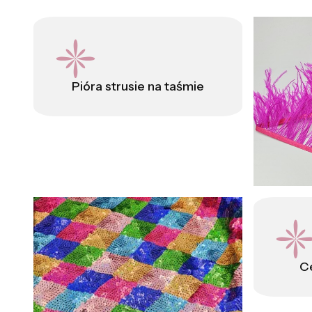
Pióra strusie na taśmie
C