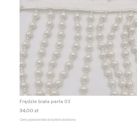
Frędzle biała perła 03
Cena
34,00 zł
Ceny podane bez kosztów dostawy.