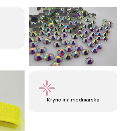
Krynolina modniarska