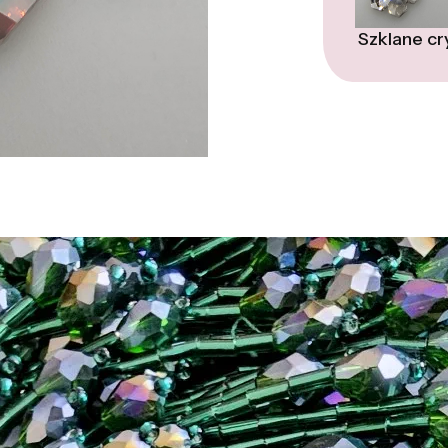
Szklane cr