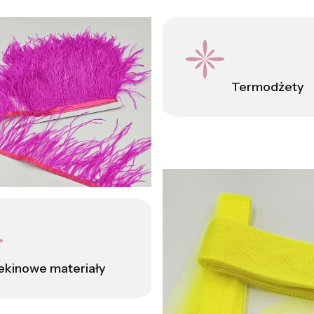
Termodżety
ekinowe materiały