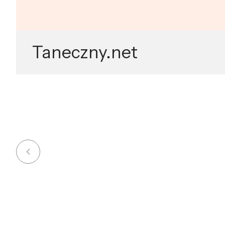
Zobacz
Taneczny.net
kategorie