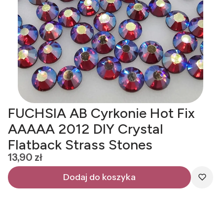
FUCHSIA AB Cyrkonie Hot Fix
AAAAA 2012 DIY Crystal
Flatback Strass Stones
Cena
13,90 zł
Dodaj do koszyka