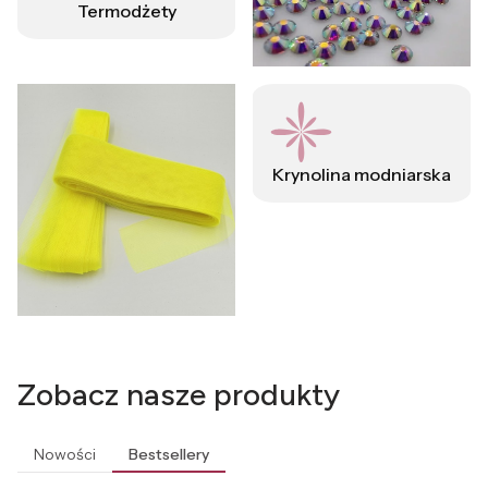
Termodżety
Krynolina modniarska
Zobacz nasze produkty
Nowości
Bestsellery