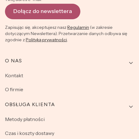
Dołącz do newslettera
Zapisując się, akceptujesz nasz
Regulamin
(w zakresie
dotyczącym Newslettera). Przetwarzanie danych odbywa się
zgodnie z
Polityką prywatności
.
Linki w stopce
O NAS
Kontakt
O firmie
OBSŁUGA KLIENTA
Metody płatności
Czas i koszty dostawy