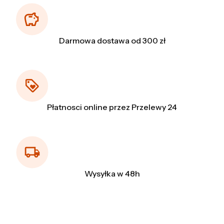
Darmowa dostawa od 300 zł
Płatnosci online przez Przelewy 24
Wysyłka w 48h