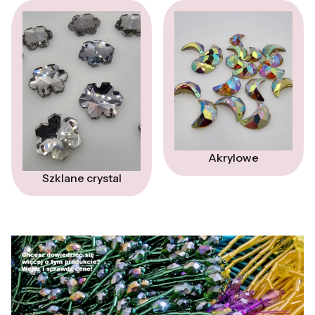
Akrylowe
Szklane crystal