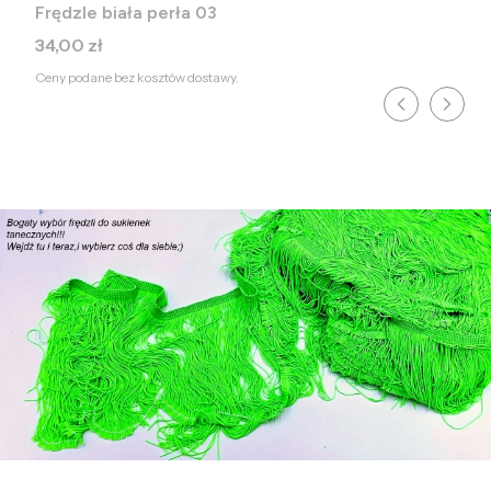
Frędzle biała perła 03
Cena
34,00 zł
Ceny podane bez kosztów dostawy.