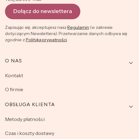
Dołącz do newslettera
Zapisując się, akceptujesz nasz
Regulamin
(w zakresie
dotyczącym Newslettera). Przetwarzanie danych odbywa się
zgodnie z
Polityką prywatności
.
Linki w stopce
O NAS
Kontakt
O firmie
OBSŁUGA KLIENTA
Metody płatności
Czas i koszty dostawy