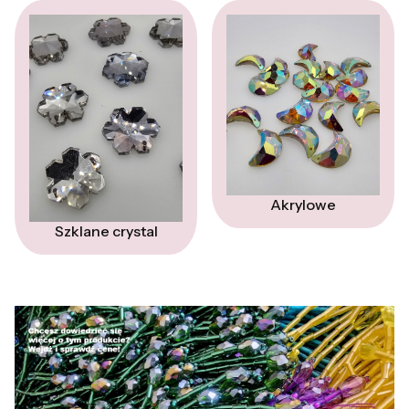
Akrylowe
Szklane crystal