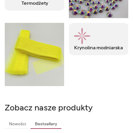
Termodżety
Krynolina modniarska
Zobacz nasze produkty
Nowości
Bestsellery