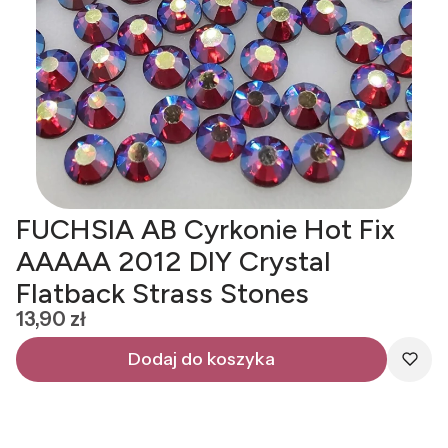
FUCHSIA AB Cyrkonie Hot Fix
AAAAA 2012 DIY Crystal
Flatback Strass Stones
Cena
13,90 zł
Dodaj do koszyka