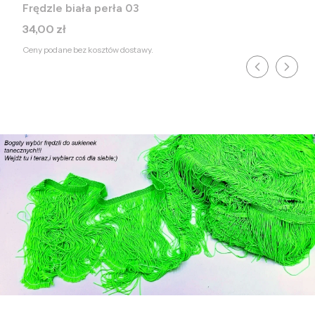
Frędzle biała perła 03
Cena
34,00 zł
Ceny podane bez kosztów dostawy.